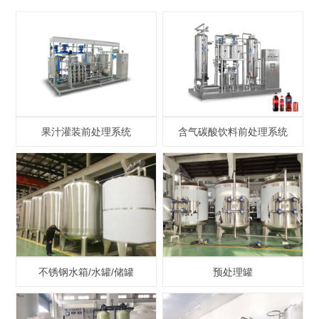
果汁灌装前处理系统
含气碳酸饮料前处理系统
不锈钢水箱/水罐/储罐
预处理罐