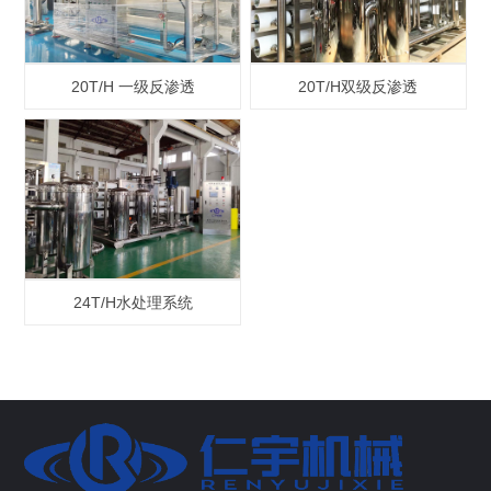
20T/H 一级反渗透
20T/H双级反渗透
24T/H水处理系统