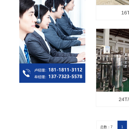
16
24
总数：7
1