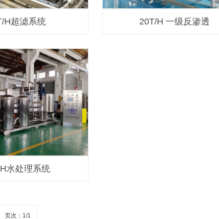
T/H超滤系统
20T/H 一级反渗透
T/H水处理系统
页次：1/1