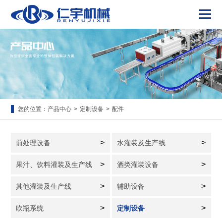
您的位置：
产品中心
>
定制设备
>
配件
>
>
前处理设备
水灌装及生产线
>
>
果汁、饮料灌装及生产线
酒类灌装设备
>
>
其他灌装及生产线
辅助设备
>
>
吹瓶系统
定制设备