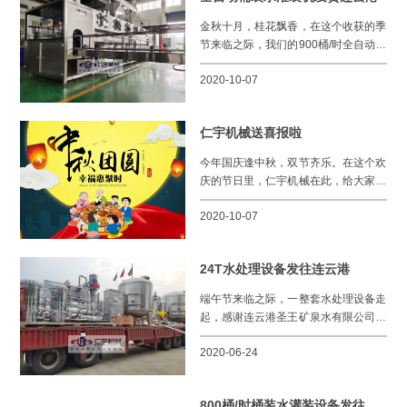
金秋十月，桂花飘香，在这个收获的季
节来临之际，我们的900桶/时全自动桶
装水灌装机顺利落户连云港。从咨询到
2020-10-07
全自动桶装水灌装机投入生
仁宇机械送喜报啦
今年国庆逢中秋，双节齐乐。在这个欢
庆的节日里，仁宇机械在此，给大家送
喜报啦！ 我们一起来看看仁宇机械的
2020-10-07
喜事：先有24T水处理设备+桶装
24T水处理设备发往连云港
端午节来临之际，一整套水处理设备走
起，感谢连云港圣王矿泉水有限公司的
信任，我们的设备即将启程来到连云
2020-06-24
港。 这套水处理设备包括原
800桶/时桶装水灌装设备发往山东烟台