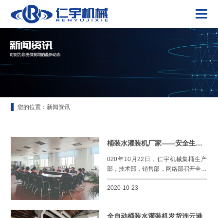
您的位置：
新闻资讯
桶装水灌装机厂家——安全生产，协力同心
020年10月22日，仁宇机械集桶生产
部，技术部，销售部，网络部召开全体
员工大会。此次会议由牟仁利总经理主
2020-10-23
导。会议以“安全生产，协力同心
全自动桶装水灌装机发货连云港