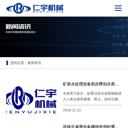
您的位置：
新闻资讯
矿泉水处理设备初步辨别水质好坏的方法
水体受污染后，如通过饮水或食物链进
入人体会损害健康。那么，如何正确辨
别水质好坏呢？矿泉水处理设备的小编
2019-11-15
来分析下。 1. 看水色：清洁
双级反渗透设备播报使用时需要注意那些问题？