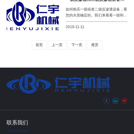
如何购买一级或者二级反渗透设备，看
您的水质确定的。我们来看看一级和二
级反渗透设备有什么区别？希望对大家
2019-11-11
有所帮助。 一级反渗透
首页
上一页
下一页
尾页
联系我们