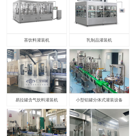
茶饮料灌装机
乳制品灌装机
易拉罐含气饮料灌装机
小型铝罐分体式灌装设备