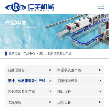
您的位置：
产品中心
>
果汁、饮料灌装及生产线
>
>
前处理设备
水灌装及生产线
>
>
果汁、饮料灌装及生产线
酒类灌装设备
>
>
其他灌装及生产线
辅助设备
>
>
吹瓶系统
定制设备