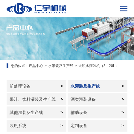
您的位置：
产品中心
>
水灌装及生产线
>
大瓶水灌装机（3L-20L）
>
>
前处理设备
水灌装及生产线
>
>
果汁、饮料灌装及生产线
酒类灌装设备
>
>
其他灌装及生产线
辅助设备
>
>
吹瓶系统
定制设备