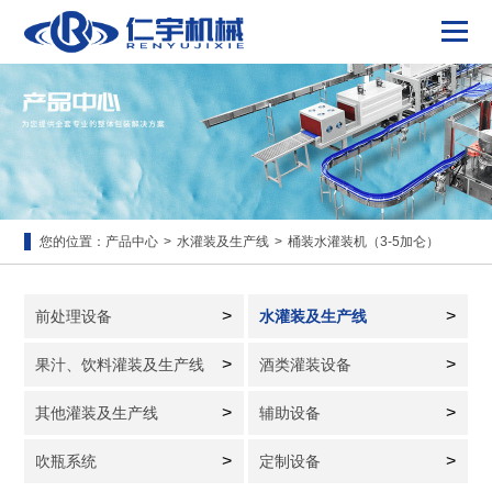
您的位置：
产品中心
>
水灌装及生产线
>
桶装水灌装机（3-5加仑）
>
>
前处理设备
水灌装及生产线
>
>
果汁、饮料灌装及生产线
酒类灌装设备
>
>
其他灌装及生产线
辅助设备
>
>
吹瓶系统
定制设备