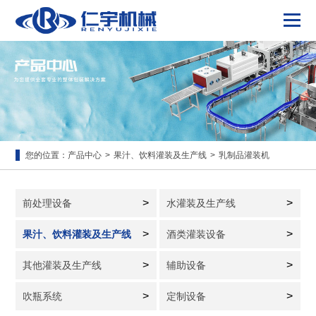
您的位置：
产品中心
>
果汁、饮料灌装及生产线
>
乳制品灌装机
>
>
前处理设备
水灌装及生产线
>
>
果汁、饮料灌装及生产线
酒类灌装设备
>
>
其他灌装及生产线
辅助设备
>
>
吹瓶系统
定制设备