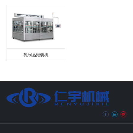
乳制品灌装机