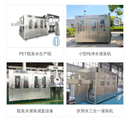
PET瓶装水生产线
小型纯净水灌装机
瓶装水灌装成套设备
饮用水三合一灌装机