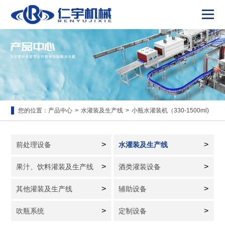
您的位置：
产品中心
>
水灌装及生产线
>
小瓶水灌装机（330-1500ml)
>
>
前处理设备
水灌装及生产线
>
>
果汁、饮料灌装及生产线
酒类灌装设备
>
>
其他灌装及生产线
辅助设备
>
>
吹瓶系统
定制设备