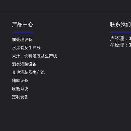
产品中心
联系我
卢经理：
前处理设备
牟经理：
水灌装及生产线
果汁、饮料灌装及生产线
酒类灌装设备
其他灌装及生产线
辅助设备
吹瓶系统
定制设备