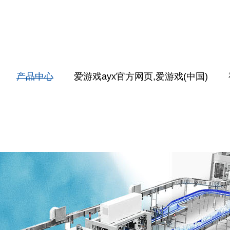
产品中心
爱游戏ayx官方网页,爱游戏(中国)