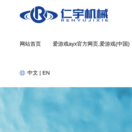
网站首页
爱游戏ayx官方网页,爱游戏(中国)
中文
|
EN