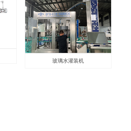
玻璃水灌装机