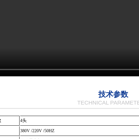
技术参数
TECHNICAL PARAMET
数
4头
380V /220V /50HZ