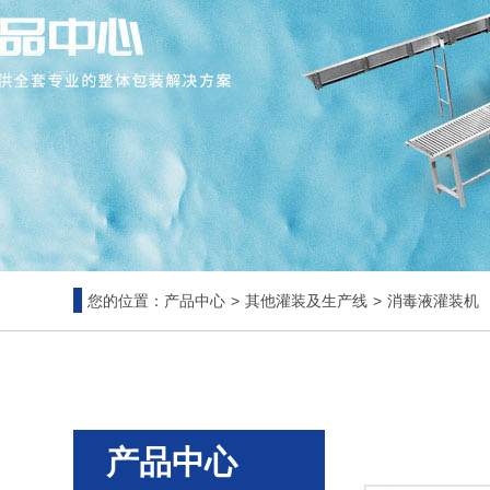
您的位置：
产品中心
>
其他灌装及生产线
>
消毒液灌装机
产品中心