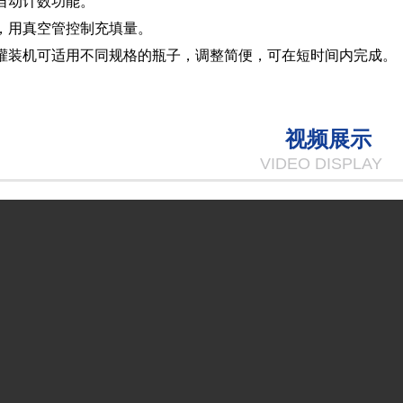
，自动计数功能。
便，用真空管控制充填量。
式灌装机可适用不同规格的瓶子，调整简便，可在短时间内完成。
视频展示
VIDEO DISPLAY