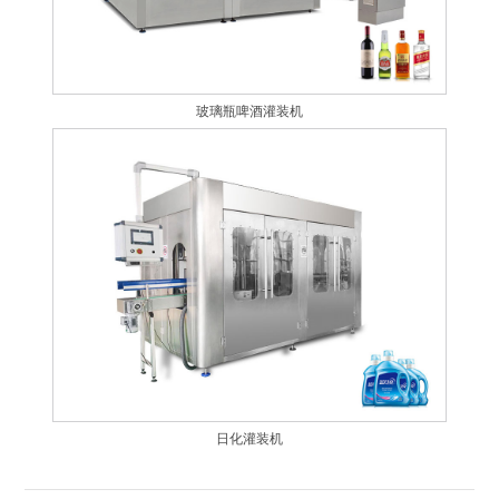
玻璃瓶啤酒灌装机
日化灌装机