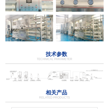
技术参数
TECHNICAL PARAMETER
相关产品
RELATED PRODUCTS