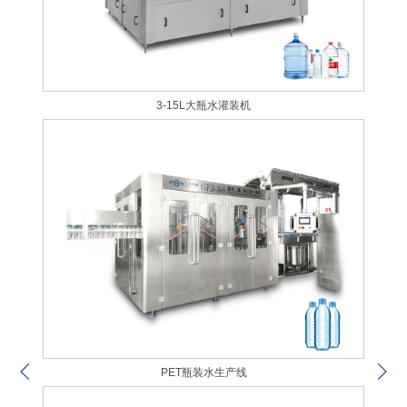
3-15L大瓶水灌装机
PET瓶装水生产线