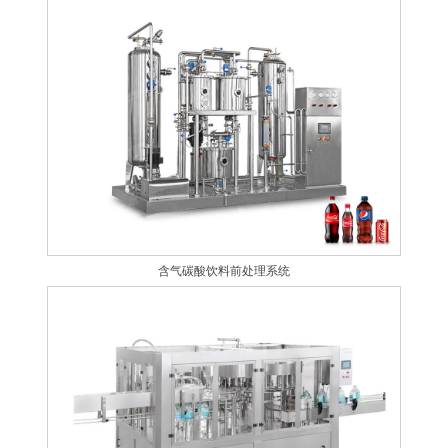
含气碳酸饮料前处理系统