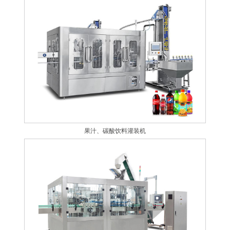
果汁、碳酸饮料灌装机