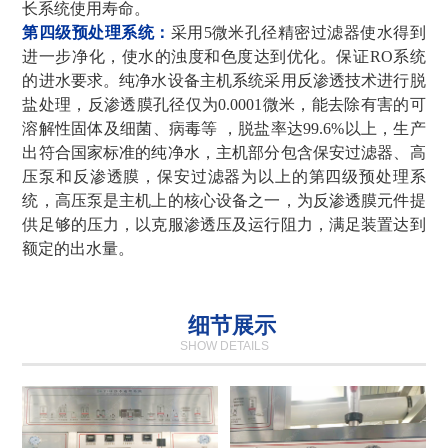
长系统使用寿命。
第四级预处理系统：
采用
5微米孔径精密过滤器使水得到
进一步净化，使水的浊度和色度达到优化。保证RO系统
的进水要求。纯净水设备主机系统采用反渗透技术进行脱
盐处理，反渗透膜孔径仅为0.0001微米，能去除有害的可
溶解性固体及细菌、病毒等 ，脱盐率达99.6%以上，生产
出符合国家标准的纯净水，主机部分包含保安过滤器、高
压泵和反渗透膜，保安过滤器为以上的第四级预处理系
统，高压泵是主机上的核心设备之一，为反渗透膜元件提
供足够的压力，以克服渗透压及运行阻力，满足装置达到
额定的出水量。
细节展示
SHOW DETAILS