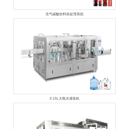
含气碳酸饮料前处理系统
3-15L大瓶水灌装机