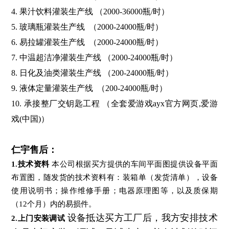
4. 果汁饮料灌装生产线
（2000-36000瓶/时）
5. 玻璃瓶灌装生产线
（2000-24000瓶/时）
6. 易拉罐灌装生产线
（2000-24000瓶/时）
7. 中温超洁净灌装生产线
（2000-24000瓶/时）
8. 日化及油类灌装生产线
（200-24000瓶/时）
9. 液体定量灌装生产线
（200-24000瓶/时）
10. 承接整厂交钥匙工程
（全套爱游戏ayx官方网页,爱游
戏(中国)）
仁宇售后：
1.
技术资料
本公司根据买方提供的车间平面图提供设备平面
布置图，随发货的技术资料有：装箱单（发货清单），设备
使用说明书；操作维修手册；电器原理图等，以及质保期
（12个月）内的易损件。
设备抵达买方工厂后，我方安排技术
2.
上门安装调试