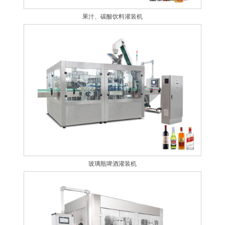
果汁、碳酸饮料灌装机
玻璃瓶啤酒灌装机