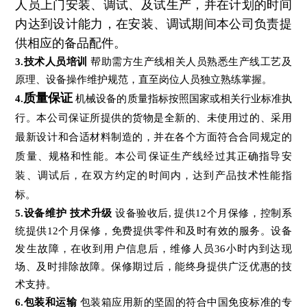
人员上门安装、调试、及试生产，并在计划的时间
内达到设计能力，在安装、调试期间本公司负责提
供相应的备品配件。
3.技术人员培训
帮助需方生产线相关人员熟悉生产线工艺及
原理、设备操作维护规范，直至岗位人员独立熟练掌握。
质量保证
4.
机械设备的质量指标按照国家或相关行业标准执
行。本公司保证所提供的货物是全新的、未使用过的、采用
最新设计和合适材料制造的，并在各个方面符合合同规定的
质量、规格和性能。本公司保证生产线经过其正确指导安
装、调试后，在双方约定的时间内，达到产品技术性能指
标。
5.设备维护 技术升级
设备验收后, 提供12个月保修，控制系
统提供12个月保修，免费提供零件和及时有效的服务。设备
发生故障，在收到用户信息后，维修人员36小时内到达现
场、及时排除故障。保修期过后，能终身提供广泛优惠的技
术支持。
6.包装和运输
包装箱应用新的坚固的符合中国免疫标准的专