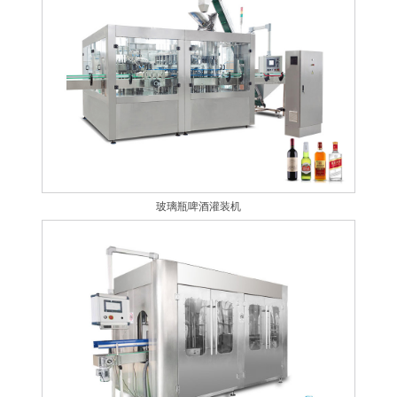
玻璃瓶啤酒灌装机