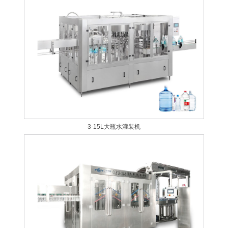
3-15L大瓶水灌装机