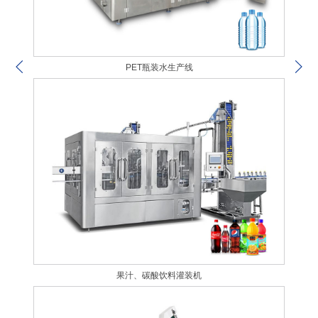
PET瓶装水生产线
果汁、碳酸饮料灌装机