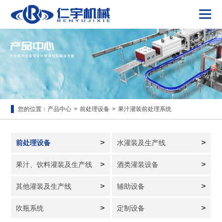
您的位置：
产品中心
>
前处理设备
>
果汁灌装前处理系统
>
>
前处理设备
水灌装及生产线
>
>
果汁、饮料灌装及生产线
酒类灌装设备
>
>
其他灌装及生产线
辅助设备
>
>
吹瓶系统
定制设备