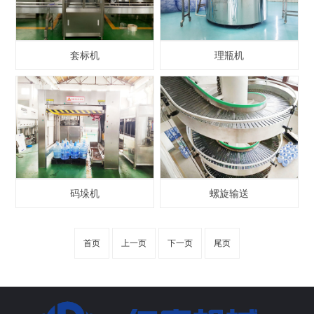
套标机
理瓶机
码垛机
螺旋输送
首页
上一页
下一页
尾页