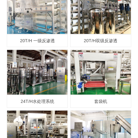
20T/H 一级反渗透
20T/H双级反渗透
24T/H水处理系统
套袋机