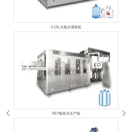
3-15L大瓶水灌装机
PET瓶装水生产线