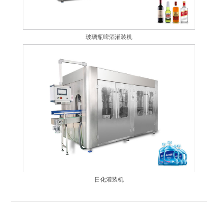
玻璃瓶啤酒灌装机
日化灌装机