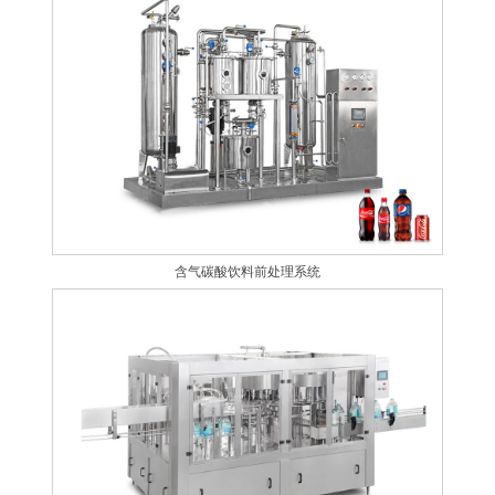
含气碳酸饮料前处理系统