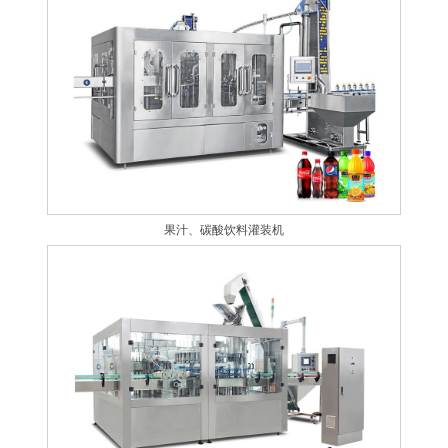
果汁、碳酸饮料灌装机