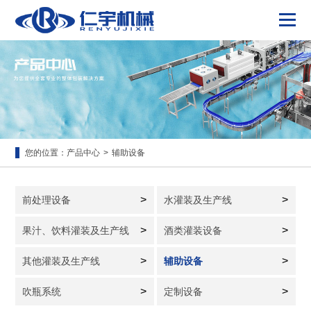
您的位置：
产品中心
>
辅助设备
>
>
前处理设备
水灌装及生产线
>
>
果汁、饮料灌装及生产线
酒类灌装设备
>
>
其他灌装及生产线
辅助设备
>
>
吹瓶系统
定制设备